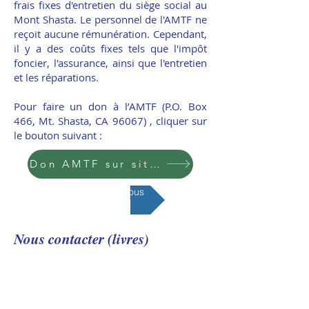
frais fixes d'entretien du siège social au
Mont Shasta. Le personnel de l'AMTF ne
reçoit aucune rémunération. Cependant,
il y a des coûts fixes tels que l'impôt
foncier, l'assurance, ainsi que l'entretien
et les réparations.
Pour faire un don à l’AMTF (P.O. Box
466, Mt. Shasta, CA 96067) , cliquer sur
le bouton suivant :
Don AMTF sur site parent
Contacter nous
Nous contacter (livres)