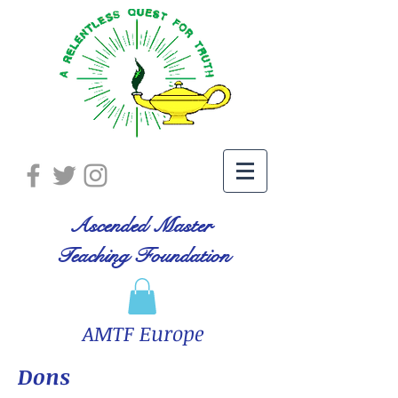
Ascended Master
Teaching Foundation
AMTF Europe
Dons